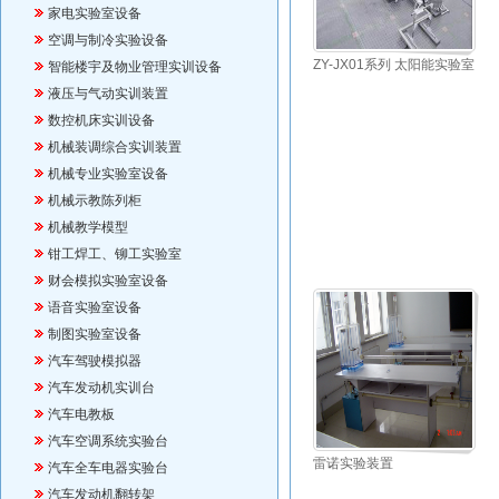
家电实验室设备
空调与制冷实验设备
ZY-JX01系列 太阳能实验室
智能楼宇及物业管理实训设备
液压与气动实训装置
数控机床实训设备
机械装调综合实训装置
机械专业实验室设备
机械示教陈列柜
机械教学模型
钳工焊工、铆工实验室
财会模拟实验室设备
语音实验室设备
制图实验室设备
汽车驾驶模拟器
汽车发动机实训台
汽车电教板
汽车空调系统实验台
雷诺实验装置
汽车全车电器实验台
汽车发动机翻转架