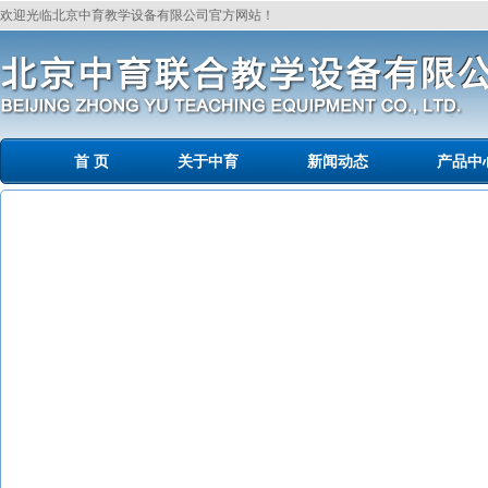
欢迎光临北京中育教学设备有限公司官方网站！
首 页
关于中育
新闻动态
产品中