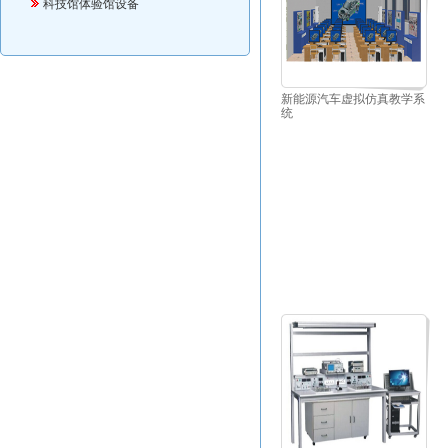
科技馆体验馆设备
新能源汽车虚拟仿真教学系
统