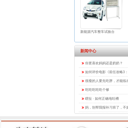
新能源汽车整车试验台
新闻中心
你更喜欢妈妈还是奶奶？
如何评价电影《前任攻略3： .
很瘦的人要先吃胖，才能练出 .
吃吃吃吃吃个够
瞎扯 · 如何正确地吐槽
妈，别帮我报补习班了，不如 .