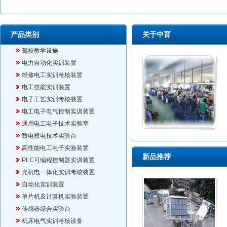
产品类别
关于中育
驾校教学设施
电力自动化实训装置
维修电工实训考核装置
电工技能实训装置
电子工艺实训考核装置
电工电子电气控制实训装置
通用电工电子技术实验室
数电模电技术实验台
高性能电工电子实验装置
新品推荐
PLC可编程控制器实训装置
光机电一体化实训考核装置
自动化实训装置
单片机及计算机实验装置
传感器综合实验台
机床电气实训考核设备