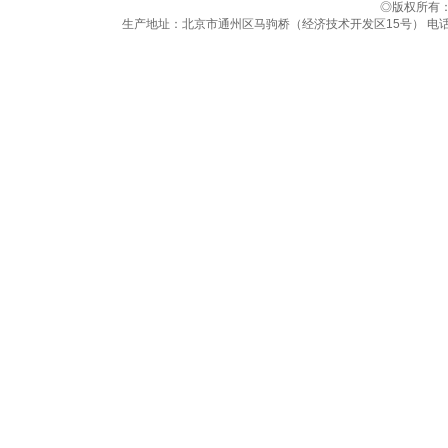
◎版权所有
生产地址：北京市通州区马驹桥（经济技术开发区15号） 电话：010-67067