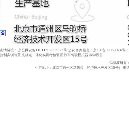
友情链接：
京公网安备11011502006026号
公安
备案信息：京ICP备09069074号-
控制实训装置
光机电一体化实训考核装置
汽车驾驶模拟器
教学设备
◎版权所有
生产地址：北京市通州区马驹桥（经济技术开发区15号） 电话：010-67067