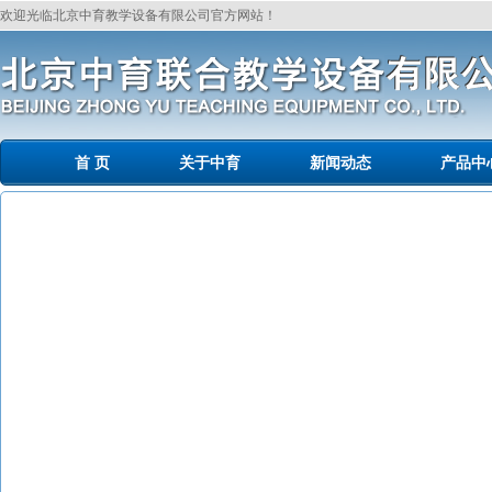
欢迎光临北京中育教学设备有限公司官方网站！
首 页
关于中育
新闻动态
产品中