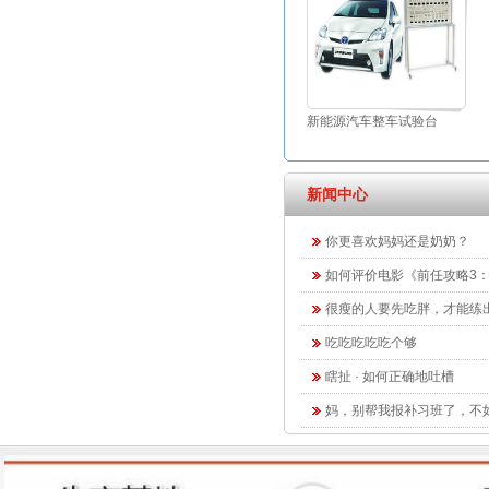
新能源汽车整车试验台
新闻中心
你更喜欢妈妈还是奶奶？
如何评价电影《前任攻略3： .
很瘦的人要先吃胖，才能练出 .
吃吃吃吃吃个够
瞎扯 · 如何正确地吐槽
妈，别帮我报补习班了，不如 .