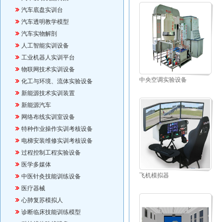
汽车底盘实训台
汽车透明教学模型
汽车实物解剖
人工智能实训设备
工业机器人实训平台
物联网技术实训设备
中央空调实验设备
化工与环境、流体实验设备
新能源技术实训装置
新能源汽车
网络布线实训室设备
特种作业操作实训考核设备
电梯安装维修实训考核设备
过程控制工程实验设备
医学多媒体
飞机模拟器
中医针灸技能训练设备
医疗器械
心肺复苏模拟人
诊断临床技能训练模型