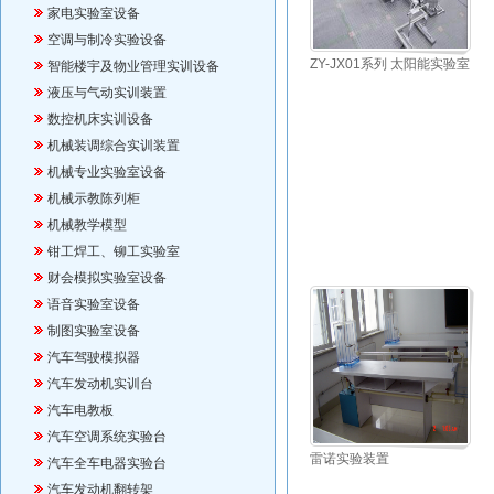
家电实验室设备
空调与制冷实验设备
ZY-JX01系列 太阳能实验室
智能楼宇及物业管理实训设备
液压与气动实训装置
数控机床实训设备
机械装调综合实训装置
机械专业实验室设备
机械示教陈列柜
机械教学模型
钳工焊工、铆工实验室
财会模拟实验室设备
语音实验室设备
制图实验室设备
汽车驾驶模拟器
汽车发动机实训台
汽车电教板
汽车空调系统实验台
雷诺实验装置
汽车全车电器实验台
汽车发动机翻转架