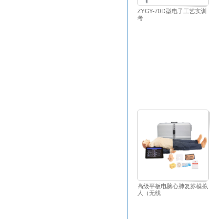
ZYGY-70D型电子工艺实训
考
高级平板电脑心肺复苏模拟
人（无线